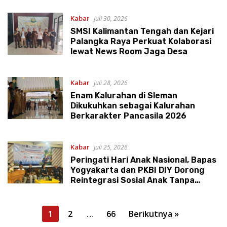
Kabar
Juli 30, 2026
SMSI Kalimantan Tengah dan Kejari
Palangka Raya Perkuat Kolaborasi
lewat News Room Jaga Desa
Kabar
Juli 28, 2026
Enam Kalurahan di Sleman
Dikukuhkan sebagai Kalurahan
Berkarakter Pancasila 2026
Kabar
Juli 25, 2026
Peringati Hari Anak Nasional, Bapas
Yogyakarta dan PKBI DIY Dorong
Reintegrasi Sosial Anak Tanpa
Stigma
Paginasi
1
2
…
66
Berikutnya »
pos