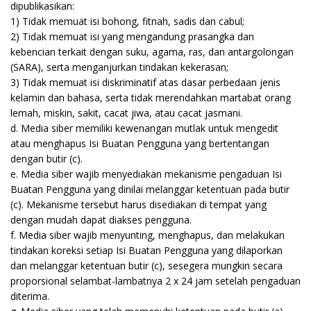
dipublikasikan:
1) Tidak memuat isi bohong, fitnah, sadis dan cabul;
2) Tidak memuat isi yang mengandung prasangka dan
kebencian terkait dengan suku, agama, ras, dan antargolongan
(SARA), serta menganjurkan tindakan kekerasan;
3) Tidak memuat isi diskriminatif atas dasar perbedaan jenis
kelamin dan bahasa, serta tidak merendahkan martabat orang
lemah, miskin, sakit, cacat jiwa, atau cacat jasmani.
d. Media siber memiliki kewenangan mutlak untuk mengedit
atau menghapus Isi Buatan Pengguna yang bertentangan
dengan butir (c).
e. Media siber wajib menyediakan mekanisme pengaduan Isi
Buatan Pengguna yang dinilai melanggar ketentuan pada butir
(c). Mekanisme tersebut harus disediakan di tempat yang
dengan mudah dapat diakses pengguna.
f. Media siber wajib menyunting, menghapus, dan melakukan
tindakan koreksi setiap Isi Buatan Pengguna yang dilaporkan
dan melanggar ketentuan butir (c), sesegera mungkin secara
proporsional selambat-lambatnya 2 x 24 jam setelah pengaduan
diterima.