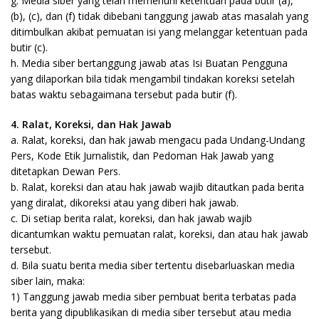
g. Media siber yang telah memenuhi ketentuan pada butir (a),
(b), (c), dan (f) tidak dibebani tanggung jawab atas masalah yang
ditimbulkan akibat pemuatan isi yang melanggar ketentuan pada
butir (c).
h. Media siber bertanggung jawab atas Isi Buatan Pengguna
yang dilaporkan bila tidak mengambil tindakan koreksi setelah
batas waktu sebagaimana tersebut pada butir (f).
4. Ralat, Koreksi, dan Hak Jawab
a. Ralat, koreksi, dan hak jawab mengacu pada Undang-Undang
Pers, Kode Etik Jurnalistik, dan Pedoman Hak Jawab yang
ditetapkan Dewan Pers.
b. Ralat, koreksi dan atau hak jawab wajib ditautkan pada berita
yang diralat, dikoreksi atau yang diberi hak jawab.
c. Di setiap berita ralat, koreksi, dan hak jawab wajib
dicantumkan waktu pemuatan ralat, koreksi, dan atau hak jawab
tersebut.
d. Bila suatu berita media siber tertentu disebarluaskan media
siber lain, maka:
1) Tanggung jawab media siber pembuat berita terbatas pada
berita yang dipublikasikan di media siber tersebut atau media