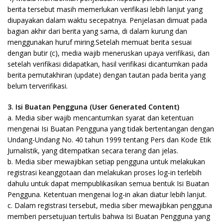
berita tersebut masih memerlukan verifikasi lebih lanjut yang
diupayakan dalam waktu secepatnya. Penjelasan dimuat pada
bagian akhir dari berita yang sama, di dalam kurung dan
menggunakan huruf miring.Setelah memuat berita sesuai
dengan butir (c), media wajib meneruskan upaya verifikasi, dan
setelah verifikasi didapatkan, hasil verifikasi dicantumkan pada
berita pemutakhiran (update) dengan tautan pada berita yang
belum terverifikasi.
3. Isi Buatan Pengguna (User Generated Content)
a. Media siber wajib mencantumkan syarat dan ketentuan
mengenai Isi Buatan Pengguna yang tidak bertentangan dengan
Undang-Undang No. 40 tahun 1999 tentang Pers dan Kode Etik
Jurnalistik, yang ditempatkan secara terang dan jelas.
b. Media siber mewajibkan setiap pengguna untuk melakukan
registrasi keanggotaan dan melakukan proses log-in terlebih
dahulu untuk dapat mempublikasikan semua bentuk Isi Buatan
Pengguna. Ketentuan mengenai log-in akan diatur lebih lanjut.
c. Dalam registrasi tersebut, media siber mewajibkan pengguna
memberi persetujuan tertulis bahwa Isi Buatan Pengguna yang