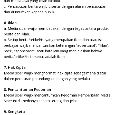
dari media asal yang telah dicabut.
c. Pencabutan berita wajib disertai dengan alasan pencabutan
dan diumumkan kepada publik.
6. Iklan
a. Media siber wajib membedakan dengan tegas antara produk
berita dan iklan.
b. Setiap berita/artikel/isi yang merupakan iklan dan atau isi
berbayar wajib mencantumkan keterangan ”advertorial”, ”iklan”,
”ads”, ”sponsored”, atau kata lain yang menjelaskan bahwa
berita/artikel/isi tersebut adalah iklan.
7. Hak Cipta
Media siber wajib menghormati hak cipta sebagaimana diatur
dalam peraturan perundang-undangan yang berlaku.
8. Pencantuman Pedoman
Media siber wajib mencantumkan Pedoman Pemberitaan Media
Siber ini di medianya secara terang dan jelas.
9. Sengketa