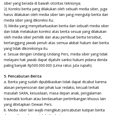
siber yang berada di bawah otoritas teknisnya;
2) Koreksi berita yang dilakukan oleh sebuah media siber, juga
harus dilakukan oleh media siber lain yang mengutip berita dari
media siber yang dikoreksi itu;
3) Media yang menyebarluaskan berita dari sebuah media siber
dan tidak melakukan koreksi atas berita sesuai yang dilakukan
oleh media siber pemilik dan atau pembuat berita tersebut,
bertanggung jawab penuh atas semua akibat hukum dari berita
yang tidak dikoreksinya itu.
e. Sesuai dengan Undang-Undang Pers, media siber yang tidak
melayani hak jawab dapat dijatuhi sanksi hukum pidana denda
paling banyak Rp500.000.000 (Lima ratus juta rupiah).
5. Pencabutan Berita
a. Berita yang sudah dipublikasikan tidak dapat dicabut karena
alasan penyensoran dari pihak luar redaksi, kecuali terkait
masalah SARA, kesusilaan, masa depan anak, pengalaman
traumatik korban atau berdasarkan pertimbangan khusus lain
yang ditetapkan Dewan Pers.
b. Media siber lain wajib mengikuti pencabutan kutipan berita