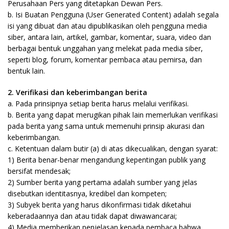
Perusahaan Pers yang ditetapkan Dewan Pers.
b. Isi Buatan Pengguna (User Generated Content) adalah segala
isi yang dibuat dan atau dipublikasikan oleh pengguna media
siber, antara lain, artikel, gambar, komentar, suara, video dan
berbagai bentuk unggahan yang melekat pada media siber,
seperti blog, forum, komentar pembaca atau pemirsa, dan
bentuk lain.
2. Verifikasi dan keberimbangan berita
a. Pada prinsipnya setiap berita harus melalui verifikasi.
b. Berita yang dapat merugikan pihak lain memerlukan verifikasi
pada berita yang sama untuk memenuhi prinsip akurasi dan
keberimbangan.
c. Ketentuan dalam butir (a) di atas dikecualikan, dengan syarat:
1) Berita benar-benar mengandung kepentingan publik yang
bersifat mendesak;
2) Sumber berita yang pertama adalah sumber yang jelas
disebutkan identitasnya, kredibel dan kompeten;
3) Subyek berita yang harus dikonfirmasi tidak diketahui
keberadaannya dan atau tidak dapat diwawancarai;
4) Media memberikan penjelasan kepada pembaca bahwa