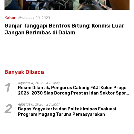
Kabar
November 30, 2023
Ganjar Tanggapi Bentrok Bitung: Kondisi Luar
Jangan Berimbas di Dalam
Banyak Dibaca
Agustus 4, 2026
42 Lihat
1
Resmi Dilantik, Pengurus Cabang FAJI Kulon Progo
2026-2030 Siap Dorong Prestasi dan Sektor Sport
Tourism Sungai Progo
Agustus 6, 2026
28 Lihat
2
Bapas Yogyakarta dan Poltek Imipas Evaluasi
Program Magang Taruna Pemasyarakan