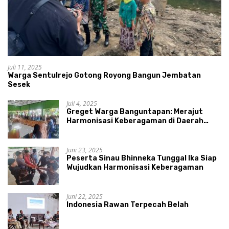
Juli 11, 2025
Warga Sentulrejo Gotong Royong Bangun Jembatan
Sesek
Juli 4, 2025
Greget Warga Banguntapan: Merajut
Harmonisasi Keberagaman di Daerah
Istimewa Yogyakarta
Juni 23, 2025
Peserta Sinau Bhinneka Tunggal Ika Siap
Wujudkan Harmonisasi Keberagaman
Juni 22, 2025
Indonesia Rawan Terpecah Belah