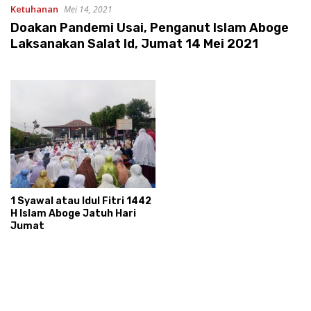
Ketuhanan
Mei 14, 2021
Doakan Pandemi Usai, Penganut Islam Aboge
Laksanakan Salat Id, Jumat 14 Mei 2021
1 Syawal atau Idul Fitri 1442
H Islam Aboge Jatuh Hari
Jumat