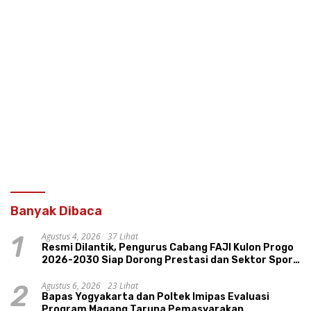
Banyak Dibaca
Agustus 4, 2026
37 Lihat
1
Resmi Dilantik, Pengurus Cabang FAJI Kulon Progo
2026-2030 Siap Dorong Prestasi dan Sektor Sport
Tourism Sungai Progo
Agustus 6, 2026
23 Lihat
2
Bapas Yogyakarta dan Poltek Imipas Evaluasi
Program Magang Taruna Pemasyarakan