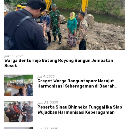
Juli 11, 2025
Warga Sentulrejo Gotong Royong Bangun Jembatan
Sesek
Juli 4, 2025
Greget Warga Banguntapan: Merajut
Harmonisasi Keberagaman di Daerah
Istimewa Yogyakarta
Juni 23, 2025
Peserta Sinau Bhinneka Tunggal Ika Siap
Wujudkan Harmonisasi Keberagaman
Juni 22, 2025