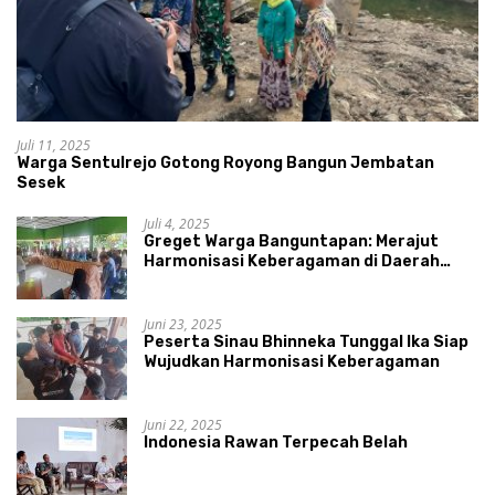
Juli 11, 2025
Warga Sentulrejo Gotong Royong Bangun Jembatan
Sesek
Juli 4, 2025
Greget Warga Banguntapan: Merajut
Harmonisasi Keberagaman di Daerah
Istimewa Yogyakarta
Juni 23, 2025
Peserta Sinau Bhinneka Tunggal Ika Siap
Wujudkan Harmonisasi Keberagaman
Juni 22, 2025
Indonesia Rawan Terpecah Belah