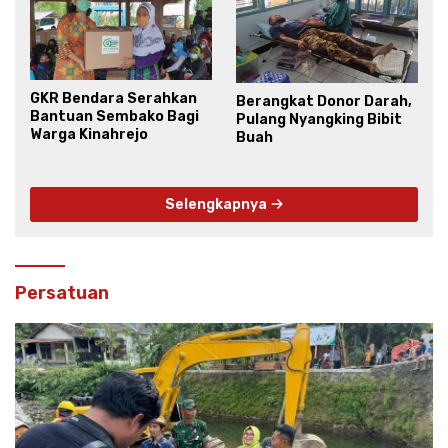
GKR Bendara Serahkan
Berangkat Donor Darah,
Bantuan Sembako Bagi
Pulang Nyangking Bibit
Warga Kinahrejo
Buah
Selengkapnya
Persatuan