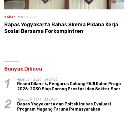
Kabar
Mei 19, 2026
Bapas Yogyakarta Bahas Skema Pidana Kerja
Sosial Bersama Forkompintren
Banyak Dibaca
Agustus 4, 2026
34 Lihat
1
Resmi Dilantik, Pengurus Cabang FAJI Kulon Progo
2026-2030 Siap Dorong Prestasi dan Sektor Sport
Tourism Sungai Progo
Agustus 6, 2026
22 Lihat
2
Bapas Yogyakarta dan Poltek Imipas Evaluasi
Program Magang Taruna Pemasyarakan