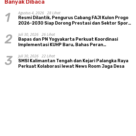
Banyak Dibaca
Agustus 4, 2026
28 Lihat
1
Resmi Dilantik, Pengurus Cabang FAJI Kulon Progo
2026-2030 Siap Dorong Prestasi dan Sektor Sport
Tourism Sungai Progo
Juli 30, 2026
26 Lihat
2
Bapas dan PN Yogyakarta Perkuat Koordinasi
Implementasi KUHP Baru, Bahas Peran
Pembimbing Kemasyarakatan
Juli 30, 2026
22 Lihat
3
SMSI Kalimantan Tengah dan Kejari Palangka Raya
Perkuat Kolaborasi lewat News Room Jaga Desa