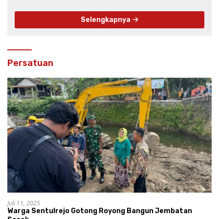
Selengkapnya
Persatuan
Juli 11, 2025
Warga Sentulrejo Gotong Royong Bangun Jembatan