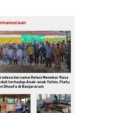
emanusiaan
iradesa bersama Relasi Menebar Rasa
duli terhadap Anak-anak Yatim, Piatu
an Dhuafa di Banjararum