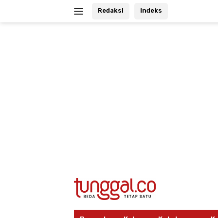
Langsung
Redaksi
Indeks
ke
konten
tutup