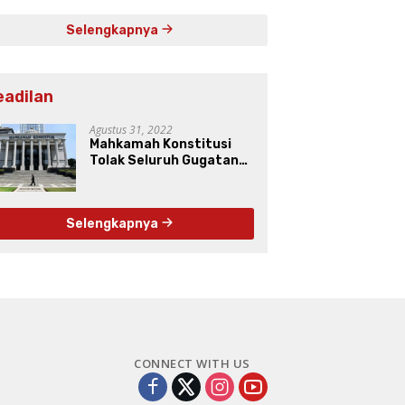
Selengkapnya
eadilan
Agustus 31, 2022
Mahkamah Konstitusi
Tolak Seluruh Gugatan
Uji Materiil UU Pers
Selengkapnya
CONNECT WITH US