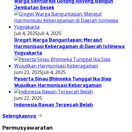
Warga Sentulrejo Gotong Royong Bangun
Jembatan Sesek
Juli 4, 2025
Juli 4, 2025
Greget Warga Banguntapan: Merajut
Harmonisasi Keberagaman di Daerah Istimewa
Yogyakarta
Juni 23, 2025
Juli 4, 2025
Peserta Sinau Bhinneka Tunggal Ika Siap
Wujudkan Harmonisasi Keberagaman
Juni 22, 2025
Indonesia Rawan Terpecah Belah
Selengkapnya
Permusyawaratan