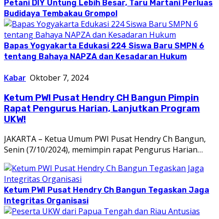
Petani DIY Untung Lebih Besar, Taru Martani Perluas
Budidaya Tembakau Grompol
Bapas Yogyakarta Edukasi 224 Siswa Baru SMPN 6
tentang Bahaya NAPZA dan Kesadaran Hukum
Kabar
Oktober 7, 2024
Ketum PWI Pusat Hendry CH Bangun Pimpin
Rapat Pengurus Harian, Lanjutkan Program
UKW!
JAKARTA – Ketua Umum PWI Pusat Hendry Ch Bangun,
Senin (7/10/2024), memimpin rapat Pengurus Harian…
Ketum PWI Pusat Hendry Ch Bangun Tegaskan Jaga
Integritas Organisasi