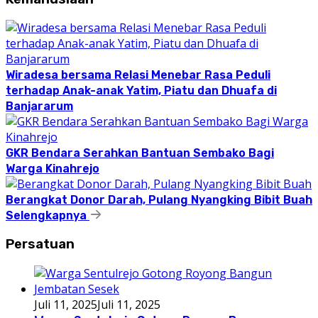
Wiradesa bersama Relasi Menebar Rasa Peduli
terhadap Anak-anak Yatim, Piatu dan Dhuafa di
Banjararum
GKR Bendara Serahkan Bantuan Sembako Bagi
Warga Kinahrejo
Berangkat Donor Darah, Pulang Nyangking Bibit Buah
Selengkapnya
Persatuan
Juli 11, 2025
Juli 11, 2025