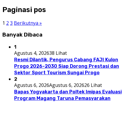
Paginasi pos
1
2
3
Berikutnya »
Banyak Dibaca
1
Agustus 4, 2026
38 Lihat
Resmi Dilantik, Pengurus Cabang FAJI Kulon
Progo 2026-2030 Siap Dorong Prestasi dan
Sektor Sport Tourism Sungai Progo
2
Agustus 6, 2026
Agustus 6, 2026
26 Lihat
Bapas Yogyakarta dan Poltek Imipas Evaluasi
Program Magang Taruna Pemasyarakan