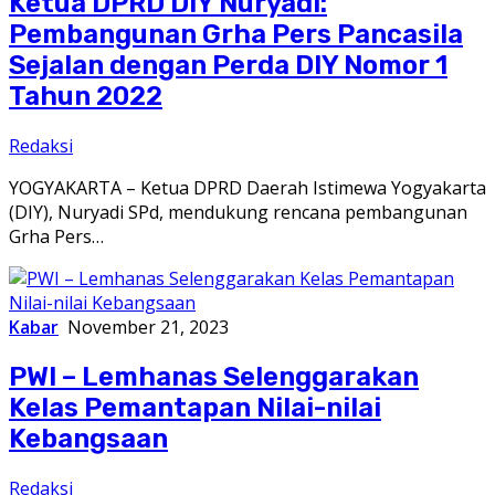
Ketua DPRD DIY Nuryadi:
Pembangunan Grha Pers Pancasila
Sejalan dengan Perda DIY Nomor 1
Tahun 2022
Redaksi
YOGYAKARTA – Ketua DPRD Daerah Istimewa Yogyakarta
(DIY), Nuryadi SPd, mendukung rencana pembangunan
Grha Pers…
Kabar
November 21, 2023
PWI – Lemhanas Selenggarakan
Kelas Pemantapan Nilai-nilai
Kebangsaan
Redaksi