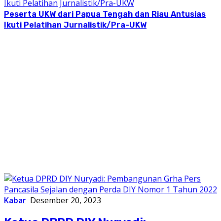
Peserta UKW dari Papua Tengah dan Riau Antusias
Ikuti Pelatihan Jurnalistik/Pra-UKW
Kabar
Desember 20, 2023