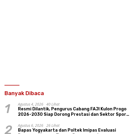
Banyak Dibaca
Agustus 4, 2026
40 Lihat
1
Resmi Dilantik, Pengurus Cabang FAJI Kulon Progo
2026-2030 Siap Dorong Prestasi dan Sektor Sport
Tourism Sungai Progo
Agustus 6, 2026
26 Lihat
2
Bapas Yogyakarta dan Poltek Imipas Evaluasi