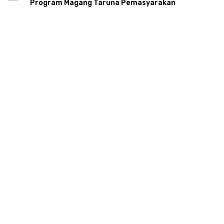
Program Magang Taruna Pemasyarakan