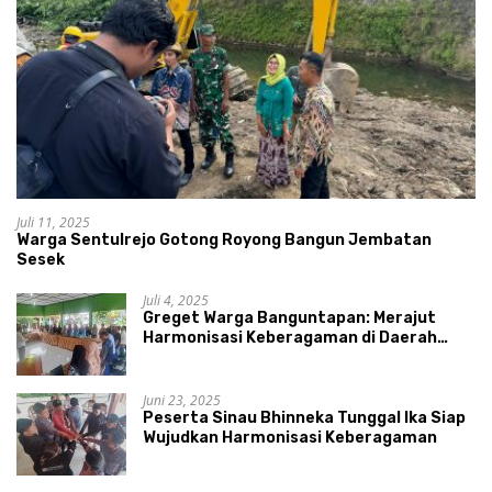
Juli 11, 2025
Warga Sentulrejo Gotong Royong Bangun Jembatan
Sesek
Juli 4, 2025
Greget Warga Banguntapan: Merajut
Harmonisasi Keberagaman di Daerah
Istimewa Yogyakarta
Juni 23, 2025
Peserta Sinau Bhinneka Tunggal Ika Siap
Wujudkan Harmonisasi Keberagaman