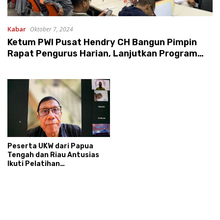
Kabar
Oktober 7, 2024
Ketum PWI Pusat Hendry CH Bangun Pimpin
Rapat Pengurus Harian, Lanjutkan Program
UKW!
Peserta UKW dari Papua
Tengah dan Riau Antusias
Ikuti Pelatihan
Jurnalistik/Pra-UKW