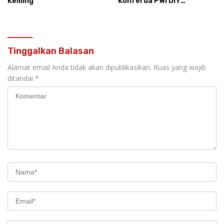
Keliling
Konferda PWI DIY
Percontohan Nasional
Tinggalkan Balasan
Alamat email Anda tidak akan dipublikasikan.
Ruas yang wajib
ditandai
*