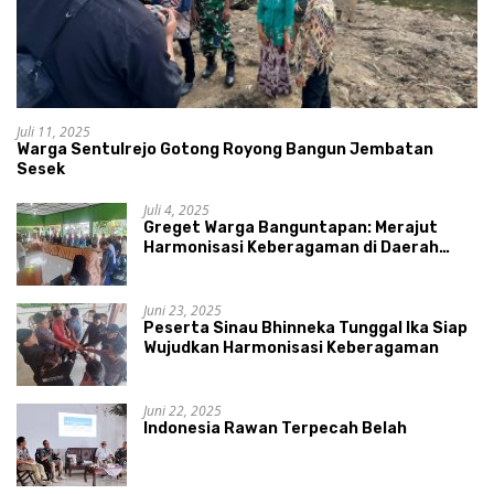
Juli 11, 2025
Warga Sentulrejo Gotong Royong Bangun Jembatan
Sesek
Juli 4, 2025
Greget Warga Banguntapan: Merajut
Harmonisasi Keberagaman di Daerah
Istimewa Yogyakarta
Juni 23, 2025
Peserta Sinau Bhinneka Tunggal Ika Siap
Wujudkan Harmonisasi Keberagaman
Juni 22, 2025
Indonesia Rawan Terpecah Belah