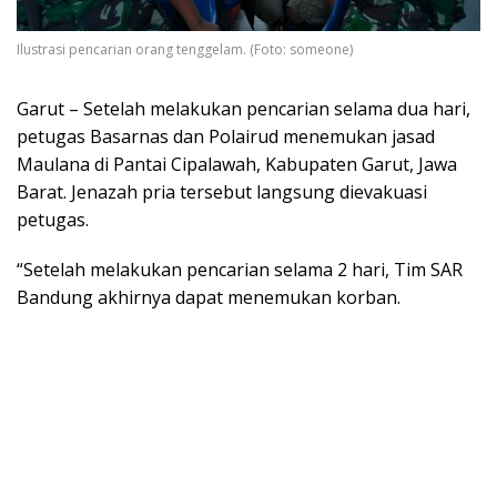
Ilustrasi pencarian orang tenggelam. (Foto: someone)
Garut – Setelah melakukan pencarian selama dua hari,
petugas Basarnas dan Polairud menemukan jasad
Maulana di Pantai Cipalawah, Kabupaten Garut, Jawa
Barat. Jenazah pria tersebut langsung dievakuasi
petugas.
“Setelah melakukan pencarian selama 2 hari, Tim SAR
Bandung akhirnya dapat menemukan korban.