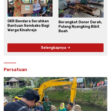
GKR Bendara Serahkan
Berangkat Donor Darah,
Bantuan Sembako Bagi
Pulang Nyangking Bibit
Warga Kinahrejo
Buah
Selengkapnya
Persatuan