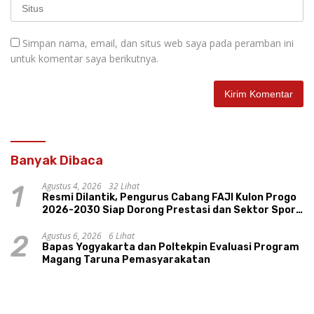
Simpan nama, email, dan situs web saya pada peramban ini
untuk komentar saya berikutnya.
Banyak Dibaca
Agustus 4, 2026
32 Lihat
1
Resmi Dilantik, Pengurus Cabang FAJI Kulon Progo
2026-2030 Siap Dorong Prestasi dan Sektor Sport
Tourism Sungai Progo
Agustus 6, 2026
6 Lihat
2
Bapas Yogyakarta dan Poltekpin Evaluasi Program
Magang Taruna Pemasyarakatan