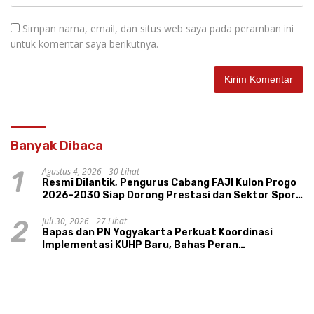
Simpan nama, email, dan situs web saya pada peramban ini
untuk komentar saya berikutnya.
Banyak Dibaca
Agustus 4, 2026
30 Lihat
1
Resmi Dilantik, Pengurus Cabang FAJI Kulon Progo
2026-2030 Siap Dorong Prestasi dan Sektor Sport
Tourism Sungai Progo
Juli 30, 2026
27 Lihat
2
Bapas dan PN Yogyakarta Perkuat Koordinasi
Implementasi KUHP Baru, Bahas Peran
Pembimbing Kemasyarakatan