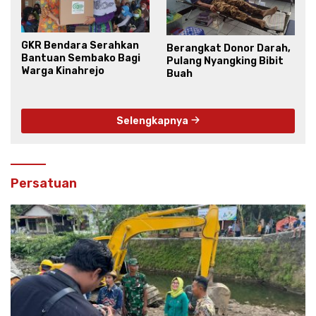
GKR Bendara Serahkan
Berangkat Donor Darah,
Bantuan Sembako Bagi
Pulang Nyangking Bibit
Warga Kinahrejo
Buah
Selengkapnya
Persatuan