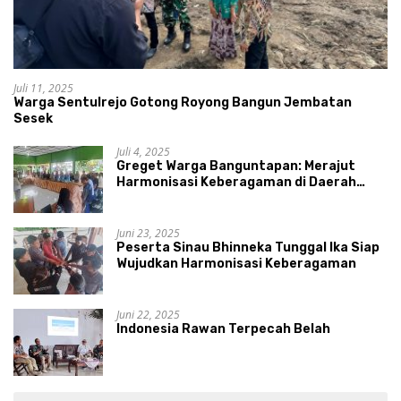
Juli 11, 2025
Warga Sentulrejo Gotong Royong Bangun Jembatan
Sesek
Juli 4, 2025
Greget Warga Banguntapan: Merajut
Harmonisasi Keberagaman di Daerah
Istimewa Yogyakarta
Juni 23, 2025
Peserta Sinau Bhinneka Tunggal Ika Siap
Wujudkan Harmonisasi Keberagaman
Juni 22, 2025
Indonesia Rawan Terpecah Belah