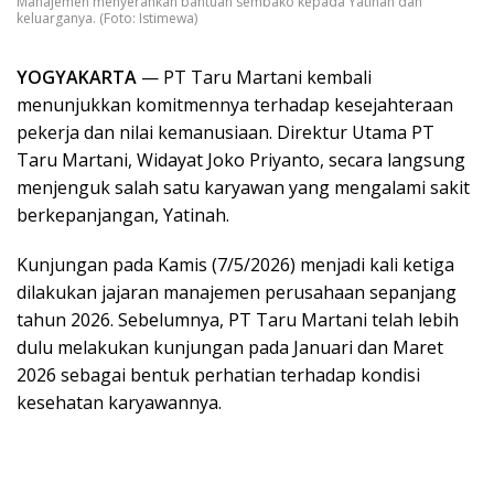
Manajemen menyerahkan bantuan sembako kepada Yatinah dan
keluarganya. (Foto: Istimewa)
YOGYAKARTA
— PT Taru Martani kembali
menunjukkan komitmennya terhadap kesejahteraan
pekerja dan nilai kemanusiaan. Direktur Utama PT
Taru Martani, Widayat Joko Priyanto, secara langsung
menjenguk salah satu karyawan yang mengalami sakit
berkepanjangan, Yatinah.
Kunjungan pada Kamis (7/5/2026) menjadi kali ketiga
dilakukan jajaran manajemen perusahaan sepanjang
tahun 2026. Sebelumnya, PT Taru Martani telah lebih
dulu melakukan kunjungan pada Januari dan Maret
2026 sebagai bentuk perhatian terhadap kondisi
kesehatan karyawannya.