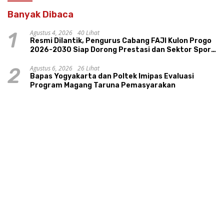
Banyak Dibaca
Agustus 4, 2026
40 Lihat
1
Resmi Dilantik, Pengurus Cabang FAJI Kulon Progo
2026-2030 Siap Dorong Prestasi dan Sektor Sport
Tourism Sungai Progo
Agustus 6, 2026
26 Lihat
2
Bapas Yogyakarta dan Poltek Imipas Evaluasi
Program Magang Taruna Pemasyarakan