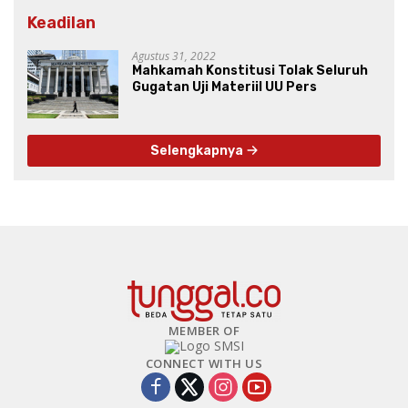
Keadilan
Agustus 31, 2022
Mahkamah Konstitusi Tolak Seluruh
Gugatan Uji Materiil UU Pers
Selengkapnya
MEMBER OF
CONNECT WITH US