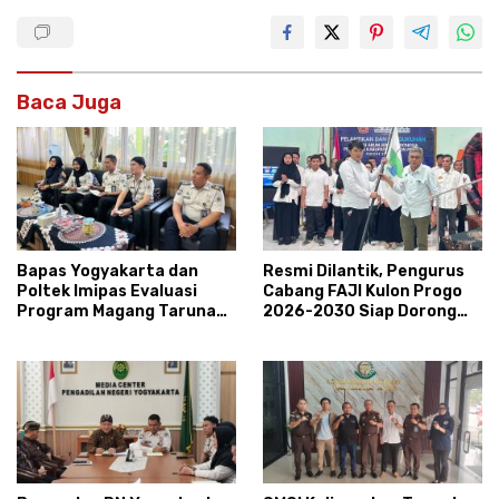
Baca Juga
Bapas Yogyakarta dan
Resmi Dilantik, Pengurus
Poltek Imipas Evaluasi
Cabang FAJI Kulon Progo
Program Magang Taruna
2026-2030 Siap Dorong
Pemasyarakan
Prestasi dan Sektor Sport
Tourism Sungai Progo