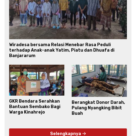
Wiradesa bersama Relasi Menebar Rasa Peduli
terhadap Anak-anak Yatim, Piatu dan Dhuafa di
Banjararum
GKR Bendara Serahkan
Berangkat Donor Darah,
Bantuan Sembako Bagi
Pulang Nyangking Bibit
Warga Kinahrejo
Buah
Selengkapnya