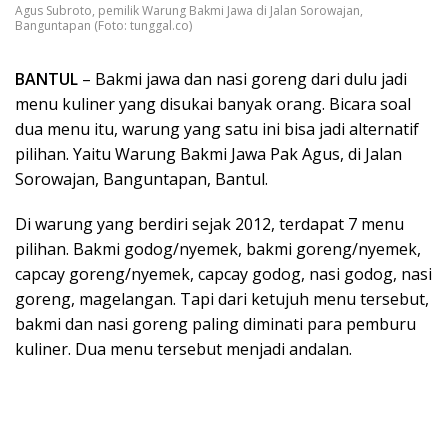
Agus Subroto, pemilik Warung Bakmi Jawa di Jalan Sorowajan,
Banguntapan (Foto: tunggal.co)
BANTUL
– Bakmi jawa dan nasi goreng dari dulu jadi
menu kuliner yang disukai banyak orang. Bicara soal
dua menu itu, warung yang satu ini bisa jadi alternatif
pilihan. Yaitu Warung Bakmi Jawa Pak Agus, di Jalan
Sorowajan, Banguntapan, Bantul.
Di warung yang berdiri sejak 2012, terdapat 7 menu
pilihan. Bakmi godog/nyemek, bakmi goreng/nyemek,
capcay goreng/nyemek, capcay godog, nasi godog, nasi
goreng, magelangan. Tapi dari ketujuh menu tersebut,
bakmi dan nasi goreng paling diminati para pemburu
kuliner. Dua menu tersebut menjadi andalan.