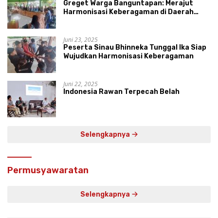
Greget Warga Banguntapan: Merajut
Harmonisasi Keberagaman di Daerah
Istimewa Yogyakarta
Juni 23, 2025
Peserta Sinau Bhinneka Tunggal Ika Siap
Wujudkan Harmonisasi Keberagaman
Juni 22, 2025
Indonesia Rawan Terpecah Belah
Selengkapnya
Permusyawaratan
Selengkapnya