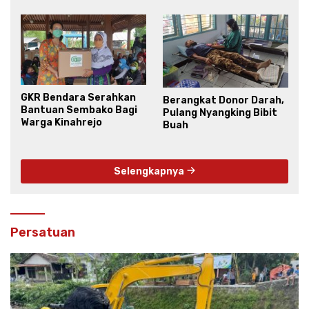
GKR Bendara Serahkan
Berangkat Donor Darah,
Bantuan Sembako Bagi
Pulang Nyangking Bibit
Warga Kinahrejo
Buah
Selengkapnya
Persatuan