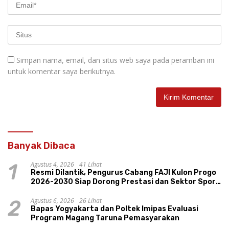
Simpan nama, email, dan situs web saya pada peramban ini
untuk komentar saya berikutnya.
Banyak Dibaca
Agustus 4, 2026
41 Lihat
1
Resmi Dilantik, Pengurus Cabang FAJI Kulon Progo
2026-2030 Siap Dorong Prestasi dan Sektor Sport
Tourism Sungai Progo
Agustus 6, 2026
26 Lihat
2
Bapas Yogyakarta dan Poltek Imipas Evaluasi
Program Magang Taruna Pemasyarakan