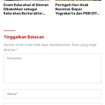
Enam Kalurahan di Sleman
Peringati Hari Anak
Dikukuhkan sebagai
Nasional, Bapas
Kalurahan Berkarakter
Yogyakarta dan PKBI DIY
Pancasila 2026
Dorong Reintegrasi Sosial
Anak Tanpa Stigma
Tinggalkan Balasan
Alamat email Anda tidak akan dipublikasikan.
Ruas yang wajib
ditandai
*