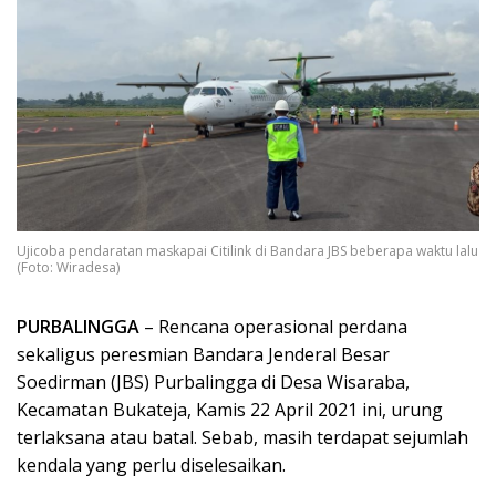
Ujicoba pendaratan maskapai Citilink di Bandara JBS beberapa waktu lalu
(Foto: Wiradesa)
PURBALINGGA
– Rencana operasional perdana
sekaligus peresmian Bandara Jenderal Besar
Soedirman (JBS) Purbalingga di Desa Wisaraba,
Kecamatan Bukateja, Kamis 22 April 2021 ini, urung
terlaksana atau batal. Sebab, masih terdapat sejumlah
kendala yang perlu diselesaikan.