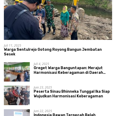
Juli 11, 2025
Warga Sentulrejo Gotong Royong Bangun Jembatan
Sesek
Juli 4, 2025
Greget Warga Banguntapan: Merajut
Harmonisasi Keberagaman di Daerah
Istimewa Yogyakarta
Juni 23, 2025
Peserta Sinau Bhinneka Tunggal Ika Siap
Wujudkan Harmonisasi Keberagaman
Juni 22, 2025
Indonesia Rawan Terpecah Belah