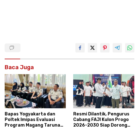
Baca Juga
Bapas Yogyakarta dan
Resmi Dilantik, Pengurus
Poltek Imipas Evaluasi
Cabang FAJI Kulon Progo
Program Magang Taruna
2026-2030 Siap Dorong
Pemasyarakan
Prestasi dan Sektor Sport
Tourism Sungai Progo