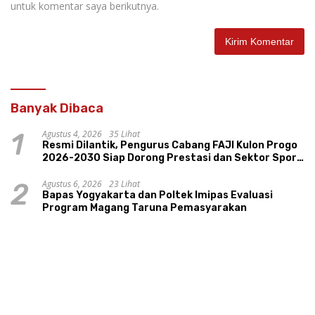
untuk komentar saya berikutnya.
Banyak Dibaca
Agustus 4, 2026
35 Lihat
1
Resmi Dilantik, Pengurus Cabang FAJI Kulon Progo
2026-2030 Siap Dorong Prestasi dan Sektor Sport
Tourism Sungai Progo
Agustus 6, 2026
23 Lihat
2
Bapas Yogyakarta dan Poltek Imipas Evaluasi
Program Magang Taruna Pemasyarakan