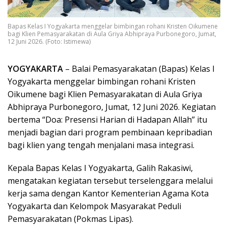
Bapas Kelas I Yogyakarta menggelar bimbingan rohani Kristen Oikumene
bagi Klien Pemasyarakatan di Aula Griya Abhipraya Purbonegoro, Jumat,
12 Juni 2026. (Foto: Istimewa)
YOGYAKARTA
– Balai Pemasyarakatan (Bapas) Kelas I
Yogyakarta menggelar bimbingan rohani Kristen
Oikumene bagi Klien Pemasyarakatan di Aula Griya
Abhipraya Purbonegoro, Jumat, 12 Juni 2026. Kegiatan
bertema “Doa: Presensi Harian di Hadapan Allah” itu
menjadi bagian dari program pembinaan kepribadian
bagi klien yang tengah menjalani masa integrasi.
Kepala Bapas Kelas I Yogyakarta, Galih Rakasiwi,
mengatakan kegiatan tersebut terselenggara melalui
kerja sama dengan Kantor Kementerian Agama Kota
Yogyakarta dan Kelompok Masyarakat Peduli
Pemasyarakatan (Pokmas Lipas).