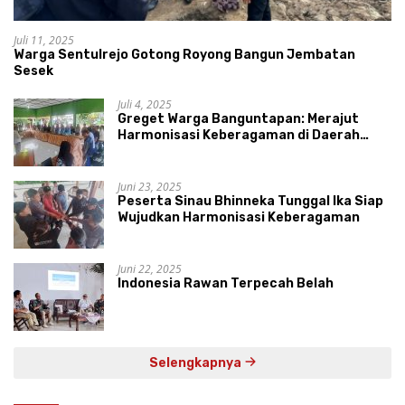
Juli 11, 2025
Warga Sentulrejo Gotong Royong Bangun Jembatan
Sesek
Juli 4, 2025
Greget Warga Banguntapan: Merajut
Harmonisasi Keberagaman di Daerah
Istimewa Yogyakarta
Juni 23, 2025
Peserta Sinau Bhinneka Tunggal Ika Siap
Wujudkan Harmonisasi Keberagaman
Juni 22, 2025
Indonesia Rawan Terpecah Belah
Selengkapnya