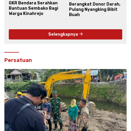
GKR Bendara Serahkan
Berangkat Donor Darah,
Bantuan Sembako Bagi
Pulang Nyangking Bibit
Warga Kinahrejo
Buah
Selengkapnya
Persatuan