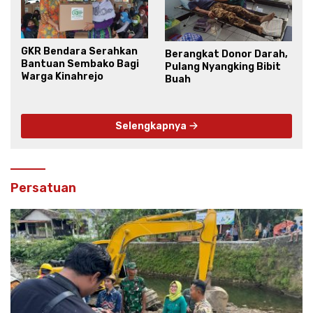
GKR Bendara Serahkan
Berangkat Donor Darah,
Bantuan Sembako Bagi
Pulang Nyangking Bibit
Warga Kinahrejo
Buah
Selengkapnya
Persatuan