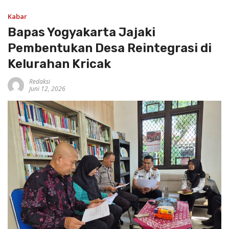
Kabar
Bapas Yogyakarta Jajaki
Pembentukan Desa Reintegrasi di
Kelurahan Kricak
Redaksi
Juni 12, 2026