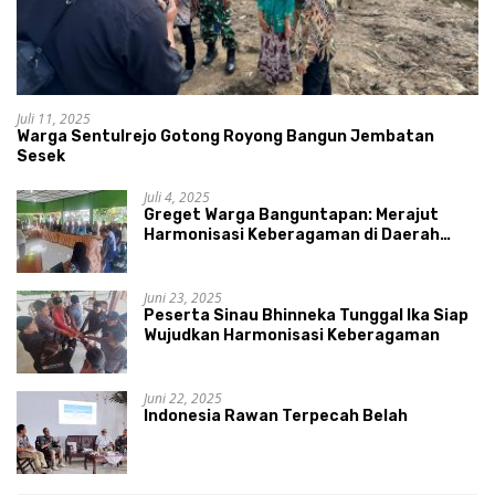
Juli 11, 2025
Warga Sentulrejo Gotong Royong Bangun Jembatan
Sesek
Juli 4, 2025
Greget Warga Banguntapan: Merajut
Harmonisasi Keberagaman di Daerah
Istimewa Yogyakarta
Juni 23, 2025
Peserta Sinau Bhinneka Tunggal Ika Siap
Wujudkan Harmonisasi Keberagaman
Juni 22, 2025
Indonesia Rawan Terpecah Belah