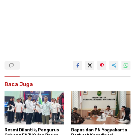
Baca Juga
Resmi Dilantik, Pengurus
Bapas dan PN Yogyakarta