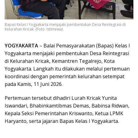
Bapas Kelas I Yogyakarta menjajaki pembentukan Desa Reintegrasi di
Kelurahan Kricak. (Foto: Istimewa)
YOGYAKARTA
– Balai Pemasyarakatan (Bapas) Kelas I
Yogyakarta menjajaki pembentukan Desa Reintegrasi
di Kelurahan Kricak, Kemantren Tegalrejo, Kota
Yogyakarta. Langkah itu dilakukan melalui pertemuan
koordinasi dengan pemerintah kelurahan setempat
pada Kamis, 11 Juni 2026.
Pertemuan tersebut dihadiri Lurah Kricak Yunita
Iswandari, Bhabinkamtibmas Demas, Babinsa Ridwan,
Kepala Seksi Pemerintahan Kriswanto, Ketua LPMK
Haryanto, serta jajaran Bapas Kelas I Yogyakarta.