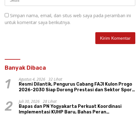
Simpan nama, email, dan situs web saya pada peramban ini
untuk komentar saya berikutnya.
Banyak Dibaca
Agustus 4, 2026
32 Lihat
1
Resmi Dilantik, Pengurus Cabang FAJI Kulon Progo
2026-2030 Siap Dorong Prestasi dan Sektor Sport
Tourism Sungai Progo
Juli 30, 2026
28 Lihat
2
Bapas dan PN Yogyakarta Perkuat Koordinasi
Implementasi KUHP Baru, Bahas Peran
Pembimbing Kemasyarakatan