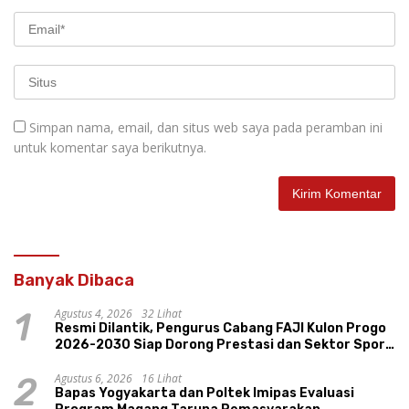
Simpan nama, email, dan situs web saya pada peramban ini
untuk komentar saya berikutnya.
Banyak Dibaca
Agustus 4, 2026
32 Lihat
1
Resmi Dilantik, Pengurus Cabang FAJI Kulon Progo
2026-2030 Siap Dorong Prestasi dan Sektor Sport
Tourism Sungai Progo
Agustus 6, 2026
16 Lihat
2
Bapas Yogyakarta dan Poltek Imipas Evaluasi