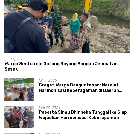
Juli 11, 2025
Warga Sentulrejo Gotong Royong Bangun Jembatan
Sesek
Juli 4, 2025
Greget Warga Banguntapan: Merajut
Harmonisasi Keberagaman di Daerah
Istimewa Yogyakarta
Juni 23, 2025
Peserta Sinau Bhinneka Tunggal Ika Siap
Wujudkan Harmonisasi Keberagaman