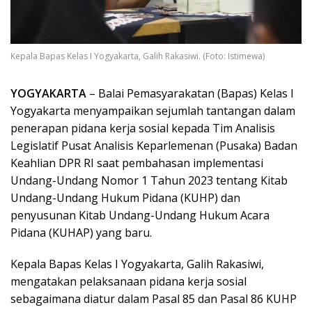
Kepala Bapas Kelas I Yogyakarta, Galih Rakasiwi. (Foto: Istimewa)
YOGYAKARTA
– Balai Pemasyarakatan (Bapas) Kelas I
Yogyakarta menyampaikan sejumlah tantangan dalam
penerapan pidana kerja sosial kepada Tim Analisis
Legislatif Pusat Analisis Keparlemenan (Pusaka) Badan
Keahlian DPR RI saat pembahasan implementasi
Undang-Undang Nomor 1 Tahun 2023 tentang Kitab
Undang-Undang Hukum Pidana (KUHP) dan
penyusunan Kitab Undang-Undang Hukum Acara
Pidana (KUHAP) yang baru.
Kepala Bapas Kelas I Yogyakarta, Galih Rakasiwi,
mengatakan pelaksanaan pidana kerja sosial
sebagaimana diatur dalam Pasal 85 dan Pasal 86 KUHP