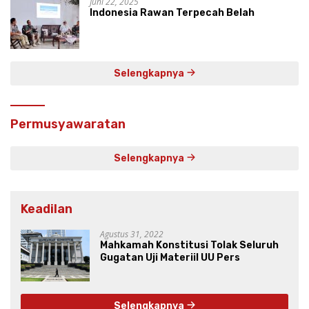
Juni 22, 2025
Indonesia Rawan Terpecah Belah
Selengkapnya
Permusyawaratan
Selengkapnya
Keadilan
Agustus 31, 2022
Mahkamah Konstitusi Tolak Seluruh
Gugatan Uji Materiil UU Pers
Selengkapnya