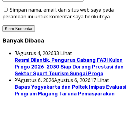
Simpan nama, email, dan situs web saya pada
peramban ini untuk komentar saya berikutnya.
Banyak Dibaca
1
Agustus 4, 2026
33 Lihat
Resmi Dilantik, Pengurus Cabang FAJI Kulon
Progo 2026-2030 Siap Dorong Prestasi dan
Sektor Sport Tourism Sungai Progo
2
Agustus 6, 2026
Agustus 6, 2026
17 Lihat
Bapas Yogyakarta dan Poltek Imipas Evaluasi
Program Magang Taruna Pemasyarakan