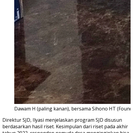
Dawam H (paling kanan), bersama Sihono HT (Founder
Direktur SJD, Ilyasi menjelaskan program SJD disusun
berdasarkan hasil riset. Kesimpulan dari riset pada akhir
tahun 2022, responden pemuda desa menginginkan bisa