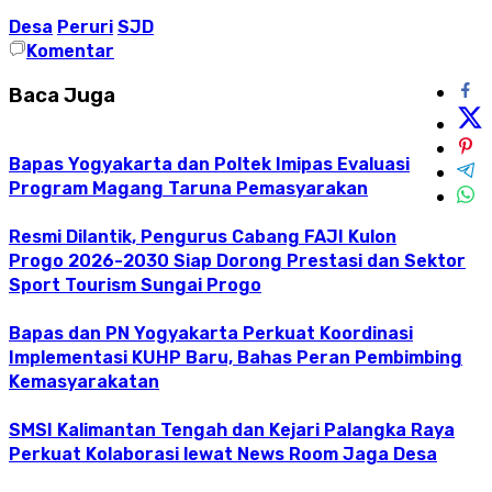
Desa
Peruri
SJD
Komentar
Baca Juga
Bapas Yogyakarta dan Poltek Imipas Evaluasi
Program Magang Taruna Pemasyarakan
Resmi Dilantik, Pengurus Cabang FAJI Kulon
Progo 2026-2030 Siap Dorong Prestasi dan Sektor
Sport Tourism Sungai Progo
Bapas dan PN Yogyakarta Perkuat Koordinasi
Implementasi KUHP Baru, Bahas Peran Pembimbing
Kemasyarakatan
SMSI Kalimantan Tengah dan Kejari Palangka Raya
Perkuat Kolaborasi lewat News Room Jaga Desa