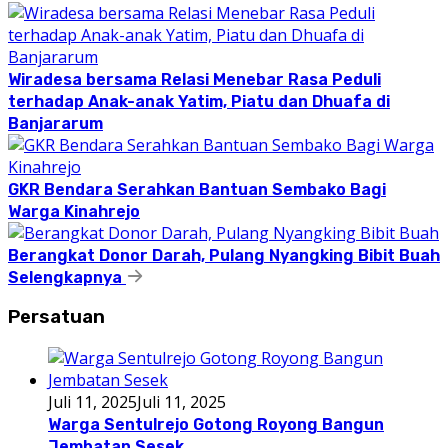
Wiradesa bersama Relasi Menebar Rasa Peduli
terhadap Anak-anak Yatim, Piatu dan Dhuafa di
Banjararum
GKR Bendara Serahkan Bantuan Sembako Bagi
Warga Kinahrejo
Berangkat Donor Darah, Pulang Nyangking Bibit Buah
Selengkapnya
Persatuan
Juli 11, 2025
Juli 11, 2025
Warga Sentulrejo Gotong Royong Bangun
Jembatan Sesek