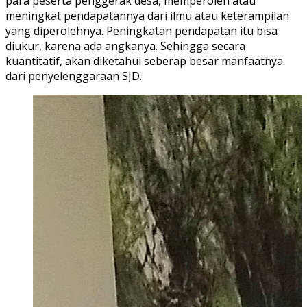
para peserta penggerak desa, memperoleh atau
meningkat pendapatannya dari ilmu atau keterampilan
yang diperolehnya. Peningkatan pendapatan itu bisa
diukur, karena ada angkanya. Sehingga secara
kuantitatif, akan diketahui seberap besar manfaatnya
dari penyelenggaraan SJD.