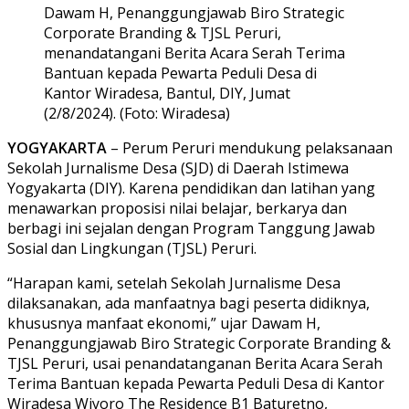
Dawam H, Penanggungjawab Biro Strategic
Corporate Branding & TJSL Peruri,
menandatangani Berita Acara Serah Terima
Bantuan kepada Pewarta Peduli Desa di
Kantor Wiradesa, Bantul, DIY, Jumat
(2/8/2024). (Foto: Wiradesa)
YOGYAKARTA
– Perum Peruri mendukung pelaksanaan
Sekolah Jurnalisme Desa (SJD) di Daerah Istimewa
Yogyakarta (DIY). Karena pendidikan dan latihan yang
menawarkan proposisi nilai belajar, berkarya dan
berbagi ini sejalan dengan Program Tanggung Jawab
Sosial dan Lingkungan (TJSL) Peruri.
“Harapan kami, setelah Sekolah Jurnalisme Desa
dilaksanakan, ada manfaatnya bagi peserta didiknya,
khususnya manfaat ekonomi,” ujar Dawam H,
Penanggungjawab Biro Strategic Corporate Branding &
TJSL Peruri, usai penandatanganan Berita Acara Serah
Terima Bantuan kepada Pewarta Peduli Desa di Kantor
Wiradesa Wiyoro The Residence B1 Baturetno,