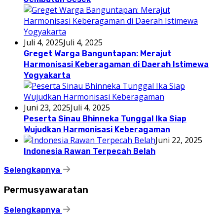
Juli 4, 2025
Juli 4, 2025
Greget Warga Banguntapan: Merajut
Harmonisasi Keberagaman di Daerah Istimewa
Yogyakarta
Juni 23, 2025
Juli 4, 2025
Peserta Sinau Bhinneka Tunggal Ika Siap
Wujudkan Harmonisasi Keberagaman
Juni 22, 2025
Indonesia Rawan Terpecah Belah
Selengkapnya
Permusyawaratan
Selengkapnya