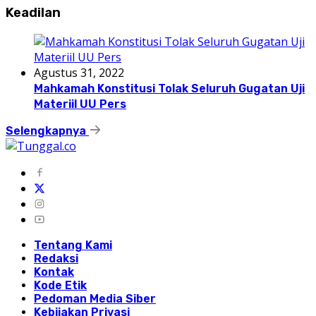
Keadilan
Agustus 31, 2022
Mahkamah Konstitusi Tolak Seluruh Gugatan Uji
Materiil UU Pers
Selengkapnya
Tentang Kami
Redaksi
Kontak
Kode Etik
Pedoman Media Siber
Kebijakan Privasi