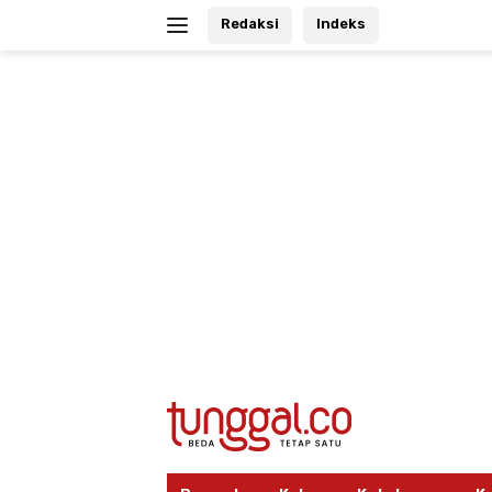
Langsung
Redaksi
Indeks
ke
konten
tutup