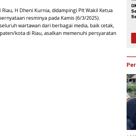
G
 Riau, H Dheni Kurnia, didampingi Plt Wakil Ketua
S
S
pernyataan resminya pada Kamis (6/3/2025).
W
 seluruh wartawan dari berbagai media, baik cetak,
bupaten/kota di Riau, asalkan memenuhi persyaratan
Pe