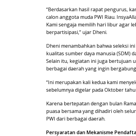
“Berdasarkan hasil rapat pengurus, k
calon anggota muda PWI Riau. InsyaAll
Kami sengaja memilih hari libur agar l
berpartisipasi,” ujar Dheni.
Dheni menambahkan bahwa seleksi ini
kualitas sumber daya manusia (SDM) da
Selain itu, kegiatan ini juga bertuju
berbagai daerah yang ingin bergabun
“Ini merupakan kali kedua kami menyel
sebelumnya digelar pada Oktober tahun
Karena bertepatan dengan bulan Ramada
puasa bersama yang dihadiri oleh selu
PWI dari berbagai daerah.
Persyaratan dan Mekanisme Pendaft