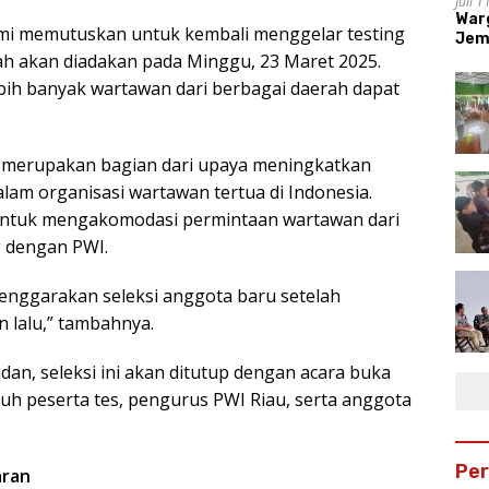
Juli 
War
ami memutuskan untuk kembali menggelar testing
Jem
ah akan diadakan pada Minggu, 23 Maret 2025.
ebih banyak wartawan dari berbagai daerah dapat
 merupakan bagian dari upaya meningkatkan
lam organisasi wartawan tertua di Indonesia.
an untuk mengakomodasi permintaan wartawan dari
g dengan PWI.
enggarakan seleksi anggota baru setelah
 lalu,” tambahnya.
n, seleksi ini akan ditutup dengan acara buka
ruh peserta tes, pengurus PWI Riau, serta anggota
Pe
aran