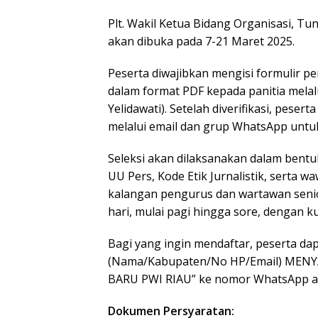
Plt. Wakil Ketua Bidang Organisasi, T
akan dibuka pada 7-21 Maret 2025.
Peserta diwajibkan mengisi formulir 
dalam format PDF kepada panitia mela
Yelidawati). Setelah diverifikasi, pese
melalui email dan grup WhatsApp untuk
Seleksi akan dilaksanakan dalam bentu
UU Pers, Kode Etik Jurnalistik, serta 
kalangan pengurus dan wartawan senio
hari, mulai pagi hingga sore, dengan k
Bagi yang ingin mendaftar, peserta d
(Nama/Kabupaten/No HP/Email) MEN
BARU PWI RIAU” ke nomor WhatsApp adm
Dokumen Persyaratan: