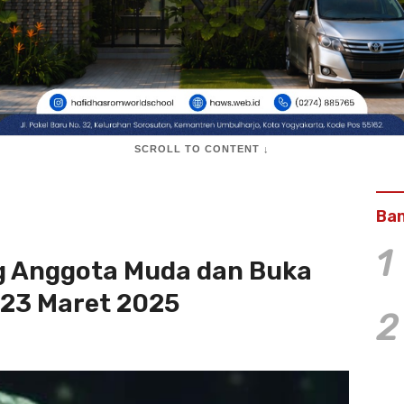
SCROLL TO CONTENT ↓
Ban
1
ng Anggota Muda dan Buka
23 Maret 2025
2