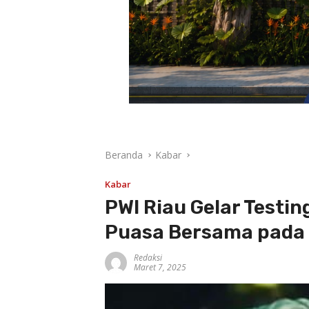
Beranda
Kabar
Kabar
PWI Riau Gelar Testi
Puasa Bersama pada 
Redaksi
Maret 7, 2025