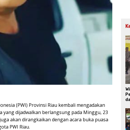
K
W
Pe
d
onesia (PWI) Provinsi Riau kembali mengadakan
a yang dijadwalkan berlangsung pada Minggu, 23
i juga akan dirangkaikan dengan acara buka puasa
ota PWI Riau.