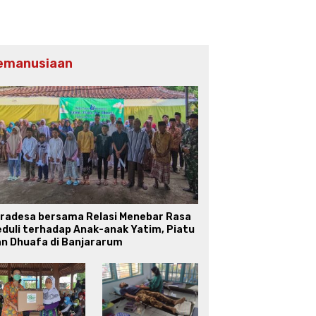
emanusiaan
iradesa bersama Relasi Menebar Rasa
duli terhadap Anak-anak Yatim, Piatu
an Dhuafa di Banjararum