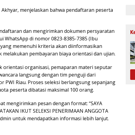
un Akhyar, menjelaskan bahwa pendaftaran peserta
pendaftaran dan mengirimkan dokumen persyaratan
K
lui WhatsApp di nomor 0823-8385-7385 (Ibu
rta yang memenuhi kriteria akan diinformasikan
 melakukan pembayaran biaya orientasi dan ujian.
k orientasi organisasi, pemaparan materi seputar
wawancara langsung dengan tim penguji dari
r PWI Riau. Proses seleksi berlangsung sepanjang
uota peserta dibatasi maksimal 100 orang.
apat mengirimkan pesan dengan format: “SAYA
YATAKAN IKUT SELEKSI PENERIMAAN ANGGOTA
in untuk mendapatkan informasi lebih lanjut.