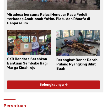
Wiradesa bersama Relasi Menebar Rasa Peduli
terhadap Anak-anak Yatim, Piatu dan Dhuafa di
Banjararum
GKR Bendara Serahkan
Berangkat Donor Darah,
Bantuan Sembako Bagi
Pulang Nyangking Bibit
Warga Kinahrejo
Buah
Selengkapnya
Persatuan