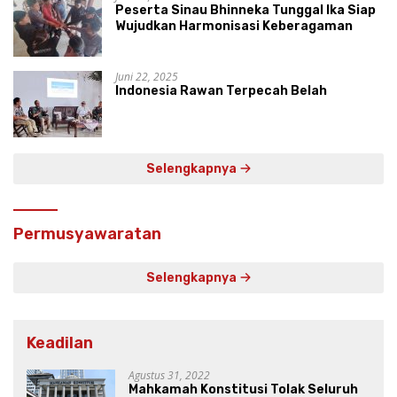
Peserta Sinau Bhinneka Tunggal Ika Siap
Wujudkan Harmonisasi Keberagaman
Juni 22, 2025
Indonesia Rawan Terpecah Belah
Selengkapnya
Permusyawaratan
Selengkapnya
Keadilan
Agustus 31, 2022
Mahkamah Konstitusi Tolak Seluruh