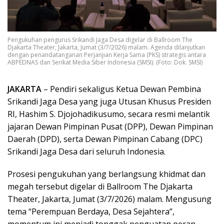
Pengukuhan pengurus Srikandi Jaga Desa digelar di Ballroom The
Djakarta Theater, Jakarta, Jumat (3/7/2026) malam. Agenda dilanjutkan
dengan penandatanganan Perjanjian Kerja Sama (PKS) strategis antara
ABPEDNAS dan Serikat Media Siber Indonesia (SMSI). (Foto: Dok. SMSI)
JAKARTA
– Pendiri sekaligus Ketua Dewan Pembina
Srikandi Jaga Desa yang juga Utusan Khusus Presiden
RI, Hashim S. Djojohadikusumo, secara resmi melantik
jajaran Dewan Pimpinan Pusat (DPP), Dewan Pimpinan
Daerah (DPD), serta Dewan Pimpinan Cabang (DPC)
Srikandi Jaga Desa dari seluruh Indonesia.
Prosesi pengukuhan yang berlangsung khidmat dan
megah tersebut digelar di Ballroom The Djakarta
Theater, Jakarta, Jumat (3/7/2026) malam. Mengusung
tema “Perempuan Berdaya, Desa Sejahtera”,