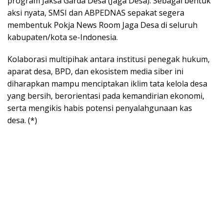
program Jaksa Garda Desa (Jaga Desa). Sebagai bentuk
aksi nyata, SMSI dan ABPEDNAS sepakat segera
membentuk Pokja News Room Jaga Desa di seluruh
kabupaten/kota se-Indonesia.
Kolaborasi multipihak antara institusi penegak hukum,
aparat desa, BPD, dan ekosistem media siber ini
diharapkan mampu menciptakan iklim tata kelola desa
yang bersih, berorientasi pada kemandirian ekonomi,
serta mengikis habis potensi penyalahgunaan kas
desa. (*)