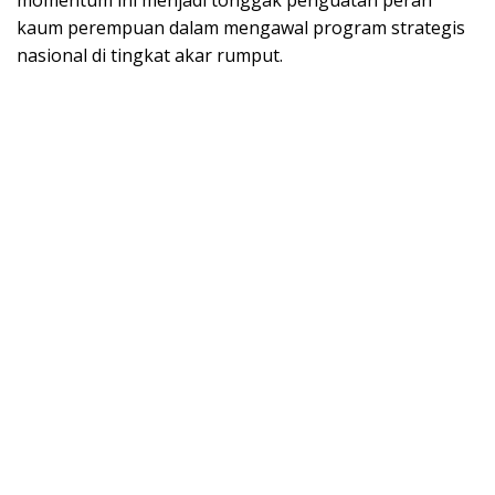
momentum ini menjadi tonggak penguatan peran
kaum perempuan dalam mengawal program strategis
nasional di tingkat akar rumput.