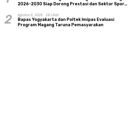
2026-2030 Siap Dorong Prestasi dan Sektor Sport
Tourism Sungai Progo
Agustus 6, 2026
28 Lihat
2
Bapas Yogyakarta dan Poltek Imipas Evaluasi
Program Magang Taruna Pemasyarakan