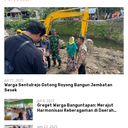
Juli 11, 2025
Warga Sentulrejo Gotong Royong Bangun Jembatan
Sesek
Juli 4, 2025
Greget Warga Banguntapan: Merajut
Harmonisasi Keberagaman di Daerah
Istimewa Yogyakarta
Juni 23, 2025