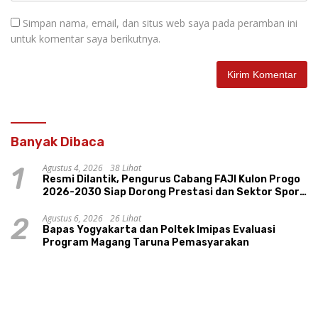
Simpan nama, email, dan situs web saya pada peramban ini
untuk komentar saya berikutnya.
Banyak Dibaca
Agustus 4, 2026
38 Lihat
1
Resmi Dilantik, Pengurus Cabang FAJI Kulon Progo
2026-2030 Siap Dorong Prestasi dan Sektor Sport
Tourism Sungai Progo
Agustus 6, 2026
26 Lihat
2
Bapas Yogyakarta dan Poltek Imipas Evaluasi
Program Magang Taruna Pemasyarakan