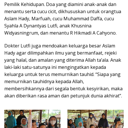
Pemilik Kehidupan. Doa yang diamini anak-anak dan
menantu serta cucu cicit, dikhususkan untuk orangtua
Aslam Hady, Marfuah, cucu Muhammad Daffa, cucu
Syahla A Dynantyas Lutfi, anak Khusnina
Widyasningrum, dan menantu R Hikmadi A Cahyono.
Dokter Lutfi juga mendoakan keluarga besar Aslam
Hady agar dilimpahkan ilmu yang bermanfaat, rejeki
yang halal, dan amalan yang diterima Allah ta’ala. Anak
laki-laki satu-satunya ini mengingatkan kepada
keluarga untuk terus memurnikan tauhid. “Siapa yang
memurnikan tauhidnya kepada Allah,
membersihkannya dari segala bentuk kesyirikan, maka
akan diberikan rasa aman dan petunjuk dunia akhirat”.