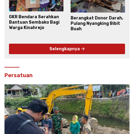
GKR Bendara Serahkan
Berangkat Donor Darah,
Bantuan Sembako Bagi
Pulang Nyangking Bibit
Warga Kinahrejo
Buah
Selengkapnya
Persatuan