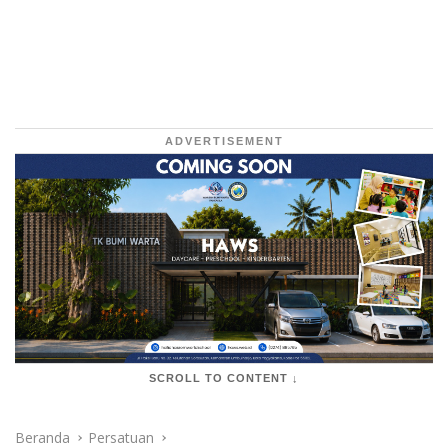
ADVERTISEMENT
SCROLL TO CONTENT ↓
Beranda
Persatuan