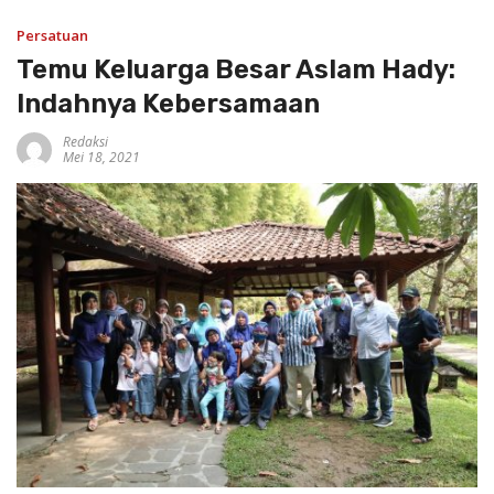
Persatuan
Temu Keluarga Besar Aslam Hady:
Indahnya Kebersamaan
Redaksi
Mei 18, 2021