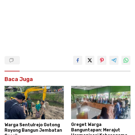
Baca Juga
Greget Warga
Warga Sentulrejo Gotong
Banguntapan: Merajut
Royong Bangun Jembatan