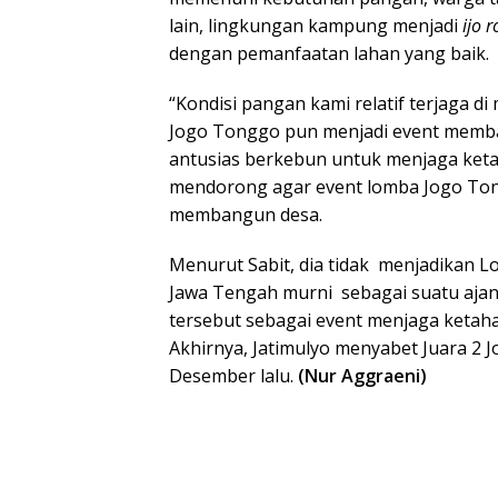
lain, lingkungan kampung menjadi
ijo 
dengan pemanfaatan lahan yang baik.
“Kondisi pangan kami relatif terjaga d
Jogo Tonggo pun menjadi event memba
antusias berkebun untuk menjaga ket
mendorong agar event lomba Jogo Tong
membangun desa.
Menurut Sabit, dia tidak menjadikan 
Jawa Tengah murni sebagai suatu aja
tersebut sebagai event menjaga ketah
Akhirnya, Jatimulyo menyabet Juara 2 
Desember lalu.
(Nur Aggraeni)