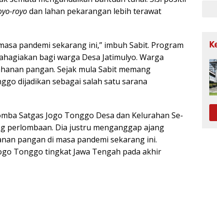
royo-royo
dan lahan pekarangan lebih terawat
K
i masa pandemi sekarang ini,” imbuh Sabit. Program
hagiakan bagi warga Desa Jatimulyo. Warga
ahanan pangan. Sejak mula Sabit memang
go dijadikan sebagai salah satu sarana
Lomba Satgas Jogo Tonggo Desa dan Kelurahan Se-
ng perlombaan. Dia justru menganggap ajang
anan pangan di masa pandemi sekarang ini.
Jogo Tonggo tingkat Jawa Tengah pada akhir