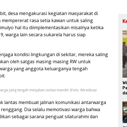
bit, desa mengakurasi kegiatan masyarakat di
 mempererat rasa setia kawan untuk saling
K
timulyo hal itu diimplementasikan misalnya ketika
9, warga lain secara sukarela harus siap
aga kondisi lingkungan di sekitar, mereka saling
kan oleh satgas masing-masing RW untuk
 warga yang anggota keluarganya tengah
it.
W
Pe
ga yang tengah menjalani isolasi mandiri (Foto: Wiradesa)
d
 tak lantas membuat jalinan komunikasi antarwarga
 renggang. Dia selalu memotivasi warga bahwa
dikan sebagai sarana penguat silaturahmi dan