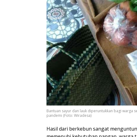
Bantuan sayur dan lauk diperuntukkan bagi warga
pandemi (Foto: Wiradesa)
Hasil dari berkebun sangat menguntu
memenuhi kebutuhan pangan, warga tak