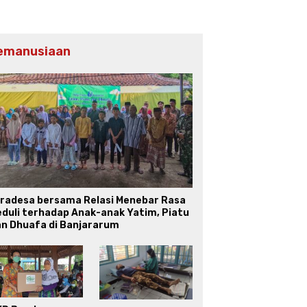
emanusiaan
iradesa bersama Relasi Menebar Rasa
duli terhadap Anak-anak Yatim, Piatu
an Dhuafa di Banjararum