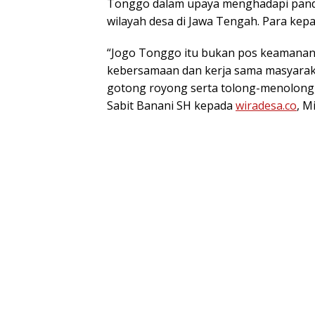
Tonggo dalam upaya menghadapi pandem
wilayah desa di Jawa Tengah. Para kep
“Jogo Tonggo itu bukan pos keamanan
kebersamaan dan kerja sama masyarakat
gotong royong serta tolong-menolong
Sabit Banani SH kepada
wiradesa.co
, M