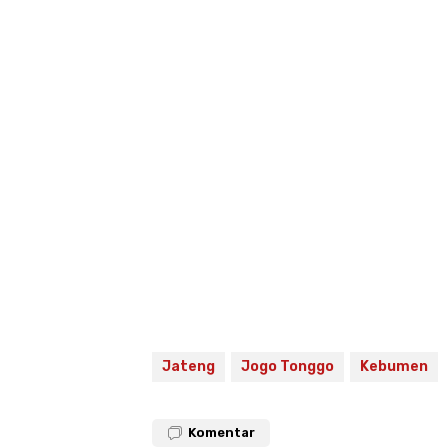
Jateng
Jogo Tonggo
Kebumen
Komentar