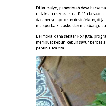
Di Jatimulyo, pemerintah desa bersa
terlaksana secara kreatif. “Pada saa
dan menyemprotkan desinfektan, di Ja
memperbaiki posko dan membangun agr
Bermodal dana sekitar Rp7 juta, progr
membuat kebun-kebun sayur berbasis
penuh suka cita.