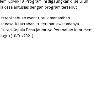
i Covid-19. Program ini digaungkan di seluruh
ala desa antusias dengan program tersebut.
 tetapi sebuah event untuk menambah
 desa. Keakraban itu terlihat lewat adanya
,” ucap Kepala Desa Jatimulyo Petanahan Kebumen
inggu (10/01/2021).