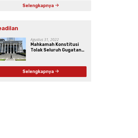
Selengkapnya
eadilan
Agustus 31, 2022
Mahkamah Konstitusi
Tolak Seluruh Gugatan
Uji Materiil UU Pers
Selengkapnya