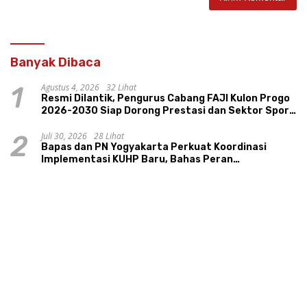
Banyak Dibaca
Agustus 4, 2026
32 Lihat
1
Resmi Dilantik, Pengurus Cabang FAJI Kulon Progo
2026-2030 Siap Dorong Prestasi dan Sektor Sport
Tourism Sungai Progo
Juli 30, 2026
28 Lihat
2
Bapas dan PN Yogyakarta Perkuat Koordinasi
Implementasi KUHP Baru, Bahas Peran
Pembimbing Kemasyarakatan