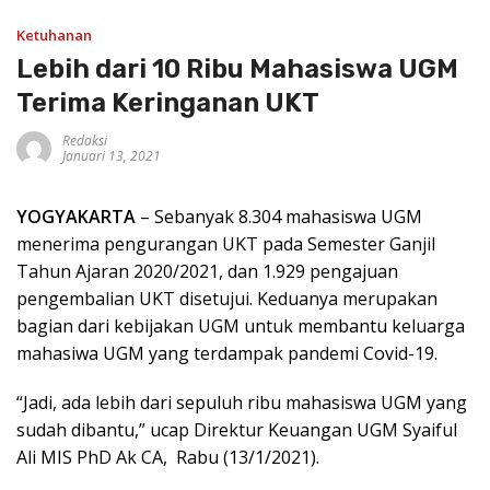
Ketuhanan
Lebih dari 10 Ribu Mahasiswa UGM
Terima Keringanan UKT
Redaksi
Januari 13, 2021
YOGYAKARTA
– Sebanyak 8.304 mahasiswa UGM
menerima pengurangan UKT pada Semester Ganjil
Tahun Ajaran 2020/2021, dan 1.929 pengajuan
pengembalian UKT disetujui. Keduanya merupakan
bagian dari kebijakan UGM untuk membantu keluarga
mahasiwa UGM yang terdampak pandemi Covid-19.
“Jadi, ada lebih dari sepuluh ribu mahasiswa UGM yang
sudah dibantu,” ucap Direktur Keuangan UGM Syaiful
Ali MIS PhD Ak CA, Rabu (13/1/2021).