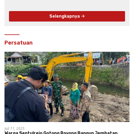
Selengkapnya
Persatuan
Juli 11, 2025
Warga Sentulrejo Gotong Royong Bangun Jembatan