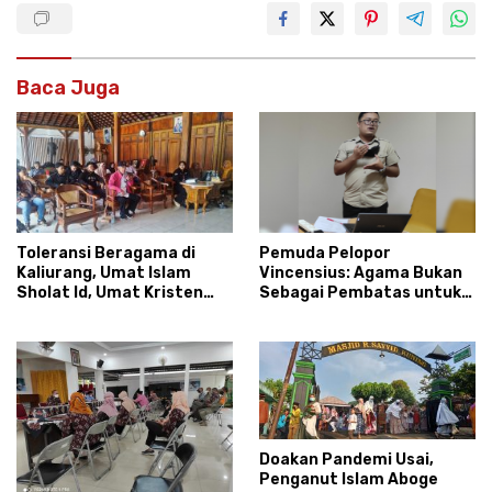
Baca Juga
Toleransi Beragama di
Pemuda Pelopor
Kaliurang, Umat Islam
Vincensius: Agama Bukan
Sholat Id, Umat Kristen
Sebagai Pembatas untuk
Jaga Parkir
Bersosialisasi
Doakan Pandemi Usai,
Penganut Islam Aboge