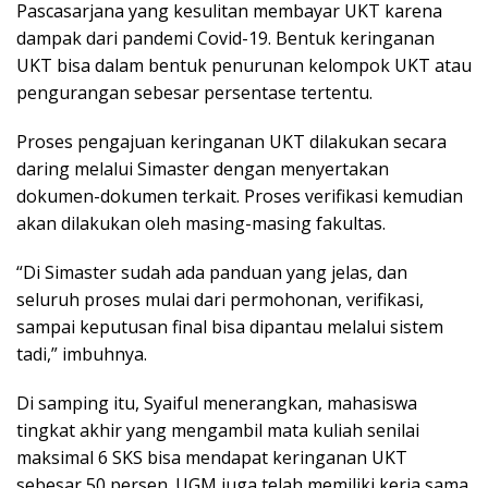
Pascasarjana yang kesulitan membayar UKT karena
dampak dari pandemi Covid-19. Bentuk keringanan
UKT bisa dalam bentuk penurunan kelompok UKT atau
pengurangan sebesar persentase tertentu.
Proses pengajuan keringanan UKT dilakukan secara
daring melalui Simaster dengan menyertakan
dokumen-dokumen terkait. Proses verifikasi kemudian
akan dilakukan oleh masing-masing fakultas.
“Di Simaster sudah ada panduan yang jelas, dan
seluruh proses mulai dari permohonan, verifikasi,
sampai keputusan final bisa dipantau melalui sistem
tadi,” imbuhnya.
Di samping itu, Syaiful menerangkan, mahasiswa
tingkat akhir yang mengambil mata kuliah senilai
maksimal 6 SKS bisa mendapat keringanan UKT
sebesar 50 persen. UGM juga telah memiliki kerja sama