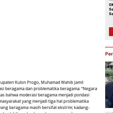
G
S
S
W
Pe
bupaten Kulon Progo, Muhamad Wahib Jamil
asi beragama dan problematika beragama. “Negara
ritas bahwa moderasi beragama menjadi pondasi
syarakat yang menjadi tiga hal problematika
yang beragama masih bersifat ekstrim; kadang-