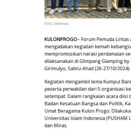
Foto: Istimewa
KULONPROGO
– Forum Pemuda Lintas
mengadakan kegiatan kemah kebangsa
mempromosikan narasi perdamaian se
dilaksanakan di Glimpang Glamping b
Girimulyo, Sabtu-Ahad (26-27/10/2024).
Kegiatan mengambil tema Kumpul Baren
peserta perwakilan dari 5 organisasi
setempat. Dalam rangkaian acara diisi
Badan Kesatuan Bangsa dan Politik, 
Umat Beragama Kulon Progo. Dilakukan
Universitas Islam Indonesia (PUSHAM UI
dan Miras.