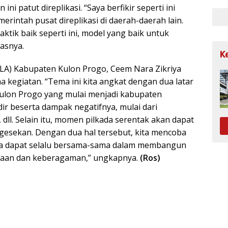
 patut direplikasi. “Saya berfikir seperti ini
erintah pusat direplikasi di daerah-daerah lain.
ktik baik seperti ini, model yang baik untuk
lasnya.
K
LA) Kabupaten Kulon Progo, Ceem Nara Zikriya
 kegiatan. “Tema ini kita angkat dengan dua latar
Kulon Progo yang mulai menjadi kabupaten
ir beserta dampak negatifnya, mulai dari
 dll. Selain itu, momen pilkada serentak akan dapat
gesekan. Dengan dua hal tersebut, kita mencoba
ita dapat selalu bersama-sama dalam membangun
aan dan keberagaman,” ungkapnya.
(Ros)