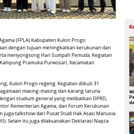
K
 Agama (FPLA) Kabupaten Kulon Progo
an dengan tujuan meningkatkan kerukunan dan
rta menyongsong Hari Sumpah Pemuda. Kegiatan
y Kampung Pramuka Purwosari, Kecamatan
g, Kulon Progo regeng. Kegiatan diikuti 31
 keagamaan masing-masing dan karang taruna
W
Pe
 dengan studium general yang melibatkan DPRD,
d
Kantor Kementerian Agama, dan Forum Kerukunan
 juga talkshow dari Pusat Studi Hak Asasi Manusia
I). Selain itu juga dilaksanakan Deklarasi Napza