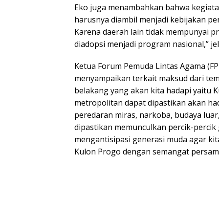
Eko juga menambahkan bahwa kegiatan ini
harusnya diambil menjadi kebijakan pem
Karena daerah lain tidak mempunyai pra
diadopsi menjadi program nasional,” je
Ketua Forum Pemuda Lintas Agama (FP
menyampaikan terkait maksud dari tema
belakang yang akan kita hadapi yaitu 
metropolitan dapat dipastikan akan had
peredaran miras, narkoba, budaya luar,
dipastikan memunculkan percik-percik 
mengantisipasi generasi muda agar k
Kulon Progo dengan semangat persam