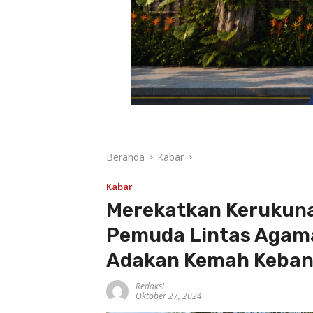
Beranda
Kabar
Kabar
Merekatkan Kerukun
Pemuda Lintas Agama
Adakan Kemah Keba
Redaksi
Oktober 27, 2024