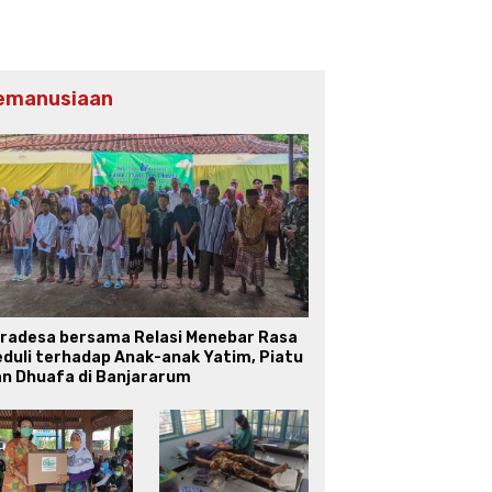
emanusiaan
iradesa bersama Relasi Menebar Rasa
duli terhadap Anak-anak Yatim, Piatu
an Dhuafa di Banjararum